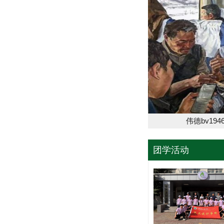
伟德
团学活动