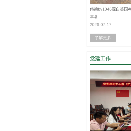
伟德bv1946源自英国举
年暑...
2026-07-17
了解更多
党建工作